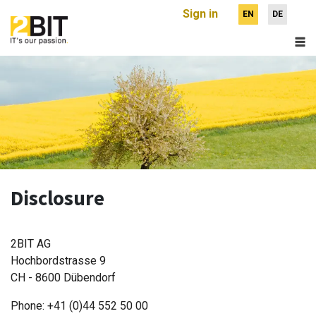
Sign in
EN
DE
Disclosure
2BIT AG
Hochbordstrasse 9
CH - 8600 Dübendorf
Phone: +41 (0)44 552 50 00